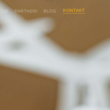
KONTAKT
IJE
PARTNERI
BLOG